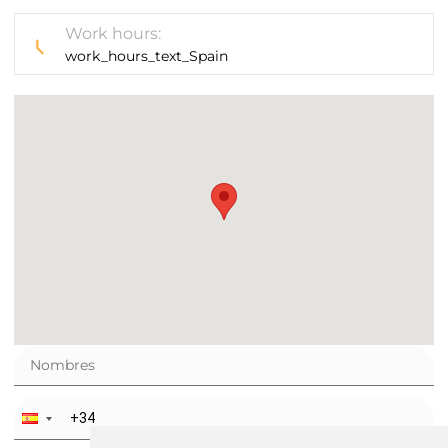
Work hours:
work_hours_text_Spain