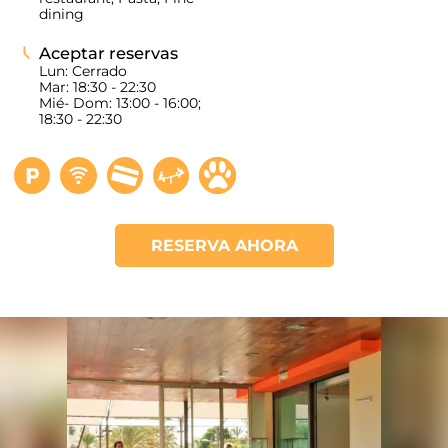
dining
Aceptar reservas
Lun: Cerrado
Mar: 18:30 - 22:30
Mié- Dom: 13:00 - 16:00;
18:30 - 22:30
RESERVA AHORA